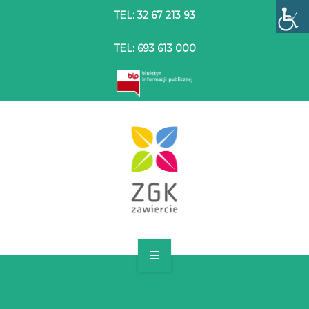
TEL: 32 67 213 93
TEL: 693 613 000
STRONA GŁÓWNA
O SPÓŁCE