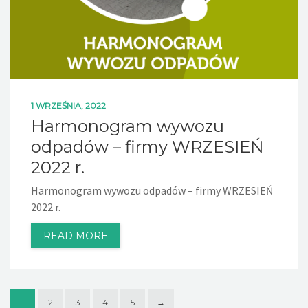
1 WRZEŚNIA, 2022
Harmonogram wywozu
odpadów – firmy WRZESIEŃ
2022 r.
Harmonogram wywozu odpadów – firmy WRZESIEŃ
2022 r.
READ MORE
1
2
3
4
5
→