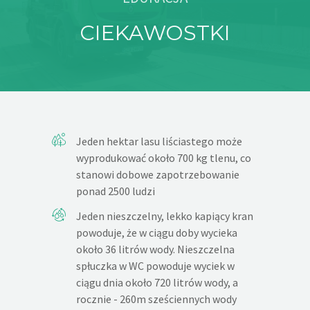
CIEKAWOSTKI
DLA MIESZKAŃCÓW
OFERTA
PSZOK
EDUKACJA
Jeden hektar lasu liściastego może
wyprodukować około 700 kg tlenu, co
KONTAKT
stanowi dobowe zapotrzebowanie
ponad 2500 ludzi
Jeden nieszczelny, lekko kapiący kran
powoduje, że w ciągu doby wycieka
około 36 litrów wody. Nieszczelna
spłuczka w WC powoduje wyciek w
ciągu dnia około 720 litrów wody, a
rocznie - 260m sześciennych wody