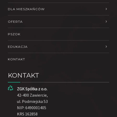
DLA MIESZKAŃCÓW
OFERTA
PSZOK
EDUKACJA
KONTAKT
KONTAKT
ZGK Spółka z o.o.
42-400 Zawiercie,
ul. Podmiejska 53
NIP: 6490001405
KRS 162858