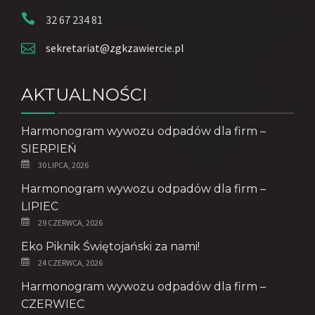
32 67 234 81
sekretariat@zgkzawiercie.pl
AKTUALNOŚCI
Harmonogram wywozu odpadów dla firm –
SIERPIEŃ
30 LIPCA, 2026
Harmonogram wywozu odpadów dla firm –
LIPIEC
29 CZERWCA, 2026
Eko Piknik Świętojański za nami!
24 CZERWCA, 2026
Harmonogram wywozu odpadów dla firm –
CZERWIEC