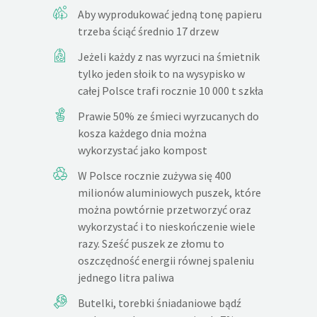
Aby wyprodukować jedną tonę papieru
trzeba ściąć średnio 17 drzew
Jeżeli każdy z nas wyrzuci na śmietnik
tylko jeden słoik to na wysypisko w
całej Polsce trafi rocznie 10 000 t szkła
Prawie 50% ze śmieci wyrzucanych do
kosza każdego dnia można
wykorzystać jako kompost
W Polsce rocznie zużywa się 400
milionów aluminiowych puszek, które
można powtórnie przetworzyć oraz
wykorzystać i to nieskończenie wiele
razy. Sześć puszek ze złomu to
oszczędność energii równej spaleniu
jednego litra paliwa
Butelki, torebki śniadaniowe bądź