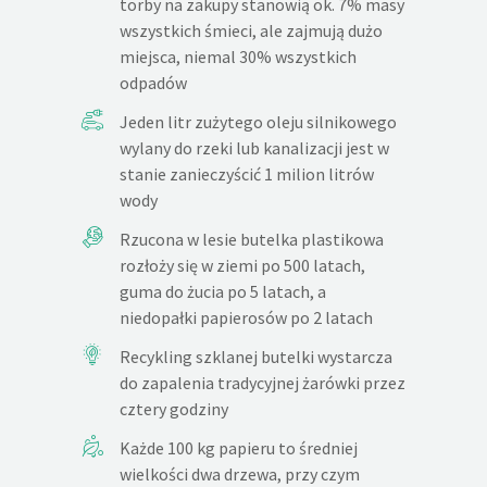
torby na zakupy stanowią ok. 7% masy
wszystkich śmieci, ale zajmują dużo
miejsca, niemal 30% wszystkich
odpadów
Jeden litr zużytego oleju silnikowego
wylany do rzeki lub kanalizacji jest w
stanie zanieczyścić 1 milion litrów
wody
Rzucona w lesie butelka plastikowa
rozłoży się w ziemi po 500 latach,
guma do żucia po 5 latach, a
niedopałki papierosów po 2 latach
Recykling szklanej butelki wystarcza
do zapalenia tradycyjnej żarówki przez
cztery godziny
Każde 100 kg papieru to średniej
wielkości dwa drzewa, przy czym