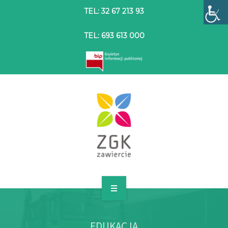
TEL: 32 67 213 93
TEL: 693 613 000
STRONA GŁÓWNA
EDUKACJA
O SPÓŁCE