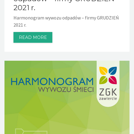
2021 r.
Harmonogram wywozu odpadów – firmy GRUDZIEŃ
2021 r.
READ MORE