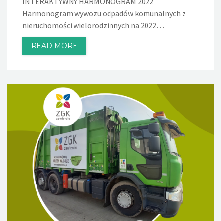
INTERAKTYWNY HARMONOGRAM 2022
Harmonogram wywozu odpadów komunalnych z
nieruchomości wielorodzinnych na 2022…
READ MORE