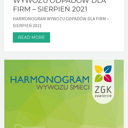
WYWOZU ODPADÓW DLA
FIRM – SIERPIEŃ 2021
HARMONOGRAM WYWOZU ODPADÓW DLA FIRM –
SIERPIEŃ 2021
READ MORE