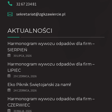
32 67 234 81
sekretariat@zgkzawiercie.pl
AKTUALNOŚCI
Harmonogram wywozu odpadów dla firm –
SIERPIEŃ
30 LIPCA, 2026
Harmonogram wywozu odpadów dla firm –
LIPIEC
29 CZERWCA, 2026
Eko Piknik Świętojański za nami!
24 CZERWCA, 2026
Harmonogram wywozu odpadów dla firm –
CZERWIEC
30 MAJA, 2026