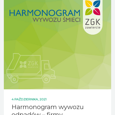
4 PAŹDZIERNIKA, 2021
Harmonogram wywozu
odpadów – firmy