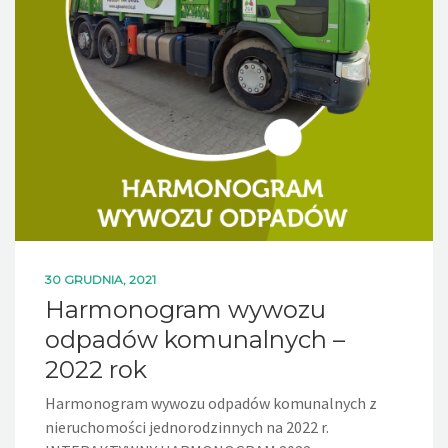
30 GRUDNIA, 2021
Harmonogram wywozu
odpadów komunalnych –
2022 rok
Harmonogram wywozu odpadów komunalnych z
nieruchomości jednorodzinnych na 2022 r.