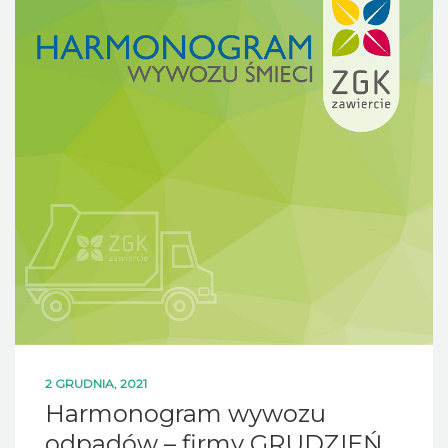
2 GRUDNIA, 2021
Harmonogram wywozu
odpadów – firmy GRUDZIEŃ