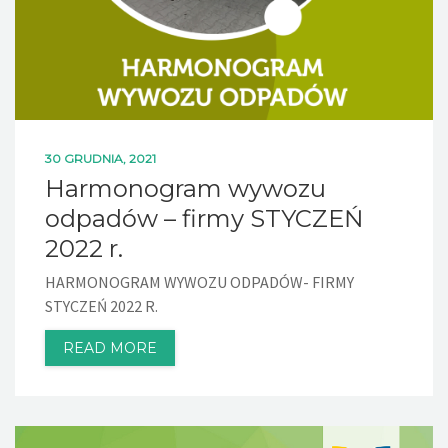
30 GRUDNIA, 2021
Harmonogram wywozu
odpadów – firmy STYCZEŃ
2022 r.
HARMONOGRAM WYWOZU ODPADÓW- FIRMY
STYCZEŃ 2022 R.
READ MORE