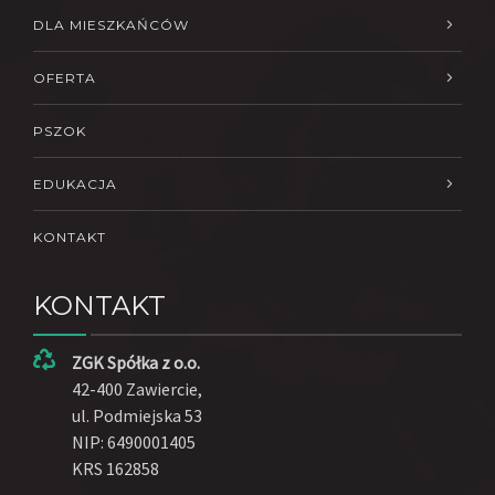
DLA MIESZKAŃCÓW
OFERTA
PSZOK
EDUKACJA
KONTAKT
KONTAKT
ZGK Spółka z o.o.
42-400 Zawiercie,
ul. Podmiejska 53
NIP: 6490001405
KRS 162858