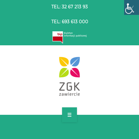
TEL: 32 67 213 93
TEL: 693 613 000
STRONA GŁÓWNA
O SPÓŁCE