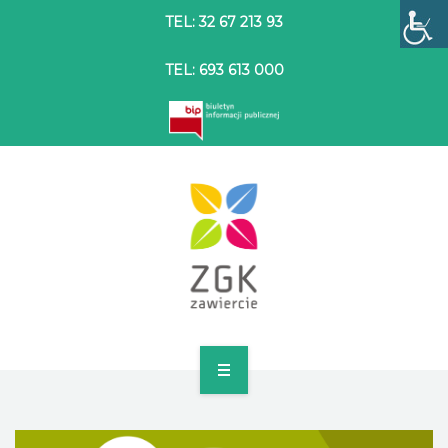
TEL: 32 67 213 93
TEL: 693 613 000
STRONA GŁÓWNA
O SPÓŁCE