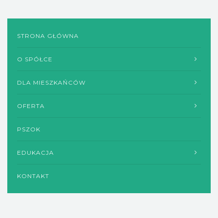
STRONA GŁÓWNA
O SPÓŁCE
DLA MIESZKAŃCÓW
OFERTA
PSZOK
EDUKACJA
KONTAKT