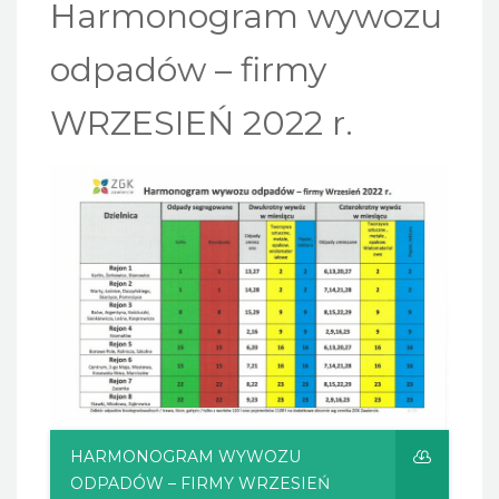
Harmonogram wywozu
odpadów – firmy
WRZESIEŃ 2022 r.
HARMONOGRAM WYWOZU
ODPADÓW – FIRMY WRZESIEŃ