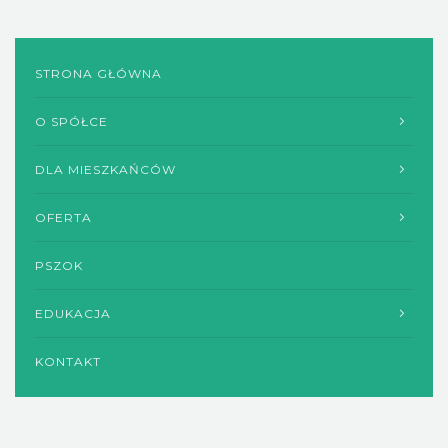
STRONA GŁÓWNA
O SPÓŁCE
DLA MIESZKAŃCÓW
OFERTA
PSZOK
EDUKACJA
KONTAKT