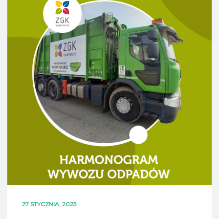
DLA MIESZKAŃCÓW
OFERTA
PSZOK
EDUKACJA
KONTAKT
27 STYCZNIA, 2023