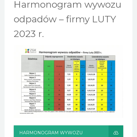
Harmonogram wywozu
odpadów – firmy LUTY
2023 r.
HARMONOGRAM WYWOZU