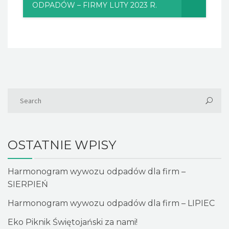
ODPADÓW – FIRMY LUTY 2023 R.
OSTATNIE WPISY
Harmonogram wywozu odpadów dla firm –
SIERPIEŃ
Harmonogram wywozu odpadów dla firm – LIPIEC
Eko Piknik Świętojański za nami!