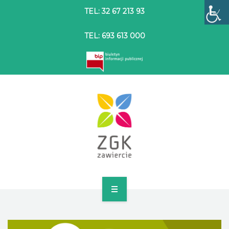
TEL: 32 67 213 93
TEL: 693 613 000
STRONA GŁÓWNA
O SPÓŁCE