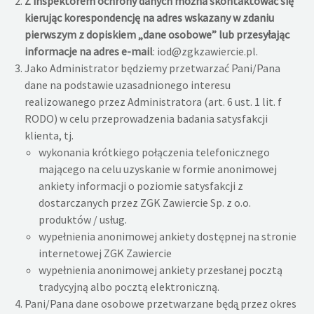
Z inspektorem ochrony danych można skontaktować się
kierując korespondencję na adres wskazany w zdaniu
pierwszym z dopiskiem „dane osobowe” lub przesyłając
informacje na adres e-mail
: iod@zgkzawiercie.pl.
Jako Administrator będziemy przetwarzać Pani/Pana
dane na podstawie uzasadnionego interesu
realizowanego przez Administratora (art. 6 ust. 1 lit. f
RODO) w celu przeprowadzenia badania satysfakcji
klienta, tj.
wykonania krótkiego połączenia telefonicznego
mającego na celu uzyskanie w formie anonimowej
ankiety informacji o poziomie satysfakcji z
dostarczanych przez ZGK Zawiercie Sp. z o.o.
produktów / usług.
wypełnienia anonimowej ankiety dostępnej na stronie
internetowej ZGK Zawiercie
wypełnienia anonimowej ankiety przesłanej pocztą
tradycyjną albo pocztą elektroniczną.
Pani/Pana dane osobowe przetwarzane będą̨ przez okres