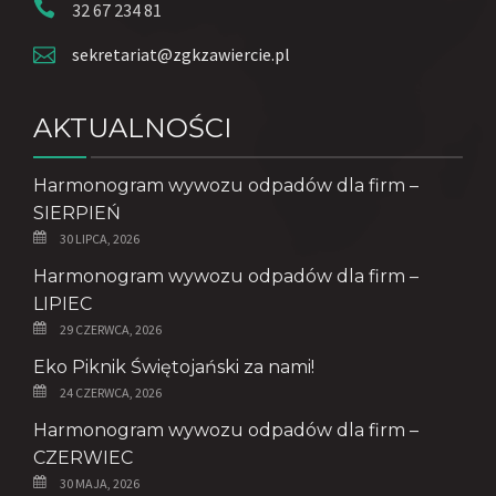
32 67 234 81
sekretariat@zgkzawiercie.pl
AKTUALNOŚCI
Harmonogram wywozu odpadów dla firm –
SIERPIEŃ
30 LIPCA, 2026
Harmonogram wywozu odpadów dla firm –
LIPIEC
29 CZERWCA, 2026
Eko Piknik Świętojański za nami!
24 CZERWCA, 2026
Harmonogram wywozu odpadów dla firm –
CZERWIEC
30 MAJA, 2026