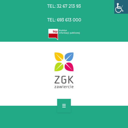
TEL: 32 67 213 93
TEL: 693 613 000
STRONA GŁÓWNA
O SPÓŁCE