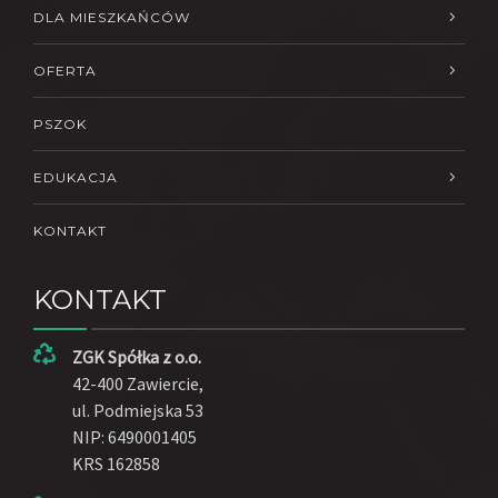
DLA MIESZKAŃCÓW
OFERTA
PSZOK
EDUKACJA
KONTAKT
KONTAKT
ZGK Spółka z o.o.
42-400 Zawiercie,
ul. Podmiejska 53
NIP: 6490001405
KRS 162858