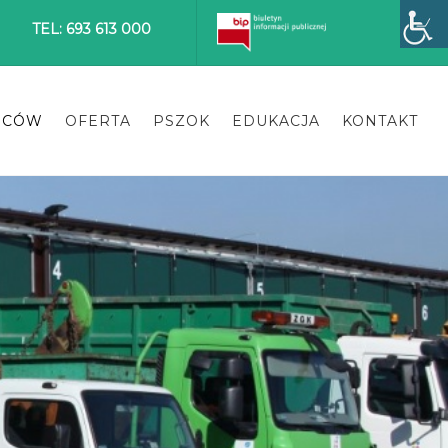
TEL: 693 613 000
ŃCÓW
OFERTA
PSZOK
EDUKACJA
KONTAKT