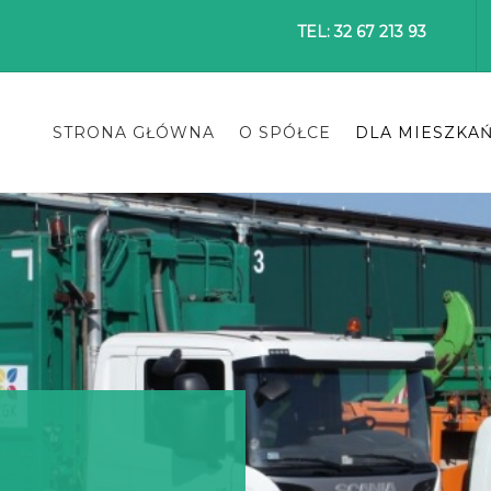
TEL: 32 67 213 93
STRONA GŁÓWNA
O SPÓŁCE
DLA MIESZKA