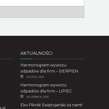
AKTUALNOŚCI
Harmonogram wywozu
odpadów dla firm – SIERPIEŃ
30 LIPCA, 2026
Harmonogram wywozu
odpadów dla firm – LIPIEC
29 CZERWCA, 2026
Eko Piknik Świętojański za nami!
e.pl