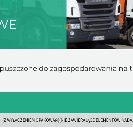
WE
czone do zagospodarowania na ter
(Z WYŁĄCZENIEM OPAKOWAŃ)(NIE ZAWIERAJĄCE ELEMENTÓW NADAJ