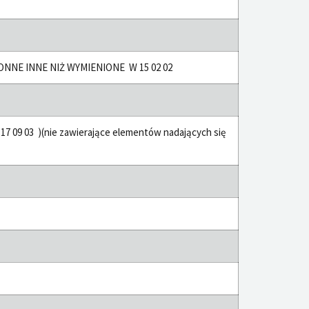
ONNE INNE NIŻ WYMIENIONE W 15 02 02
09 03 )(nie zawierające elementów nadających się