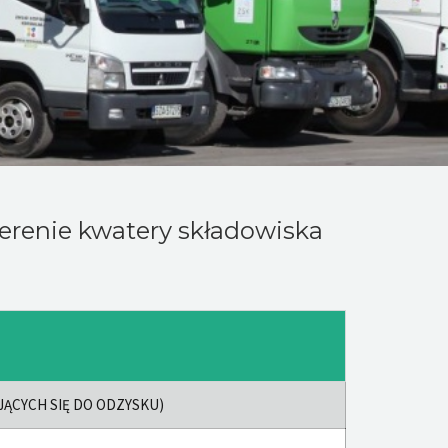
enie kwatery składowiska
ĄCYCH SIĘ DO ODZYSKU)