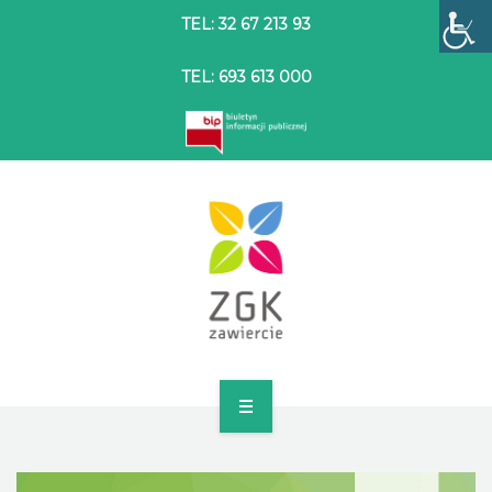
TEL: 32 67 213 93
TEL: 693 613 000
STRONA GŁÓWNA
O SPÓŁCE