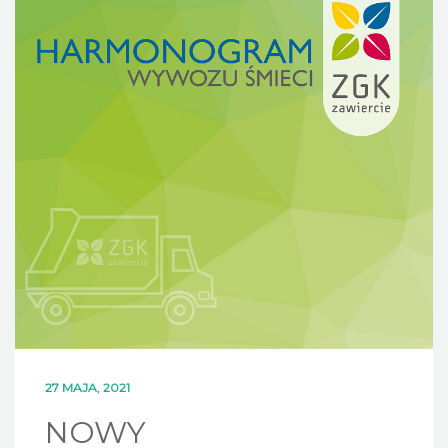
DLA MIESZKAŃCÓW
OFERTA
PSZOK
EDUKACJA
KONTAKT
27 MAJA, 2021
NOWY