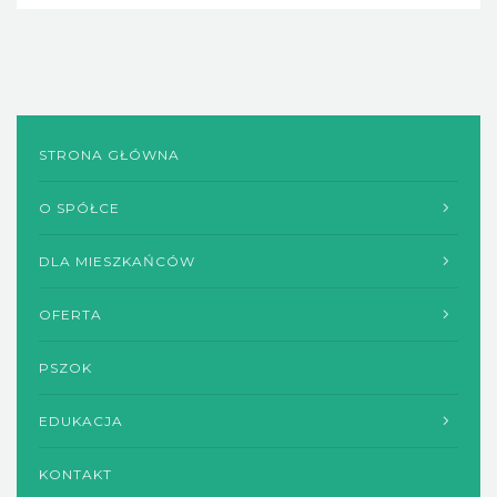
STRONA GŁÓWNA
O SPÓŁCE
DLA MIESZKAŃCÓW
OFERTA
PSZOK
EDUKACJA
KONTAKT