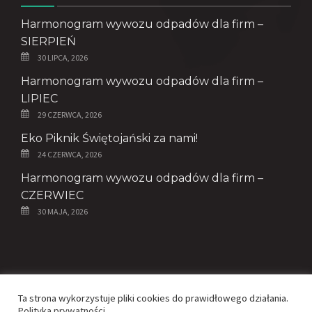
Harmonogram wywozu odpadów dla firm –
SIERPIEŃ
30 LIPCA, 2026
Harmonogram wywozu odpadów dla firm –
LIPIEC
29 CZERWCA, 2026
Eko Piknik Świętojański za nami!
24 CZERWCA, 2026
Harmonogram wywozu odpadów dla firm –
CZERWIEC
30 MAJA, 2026
© Copyright 2020 - ZGK Spółka z o.o.
Ta strona wykorzystuje pliki cookies do prawidłowego działania.
Polityka prywatności.