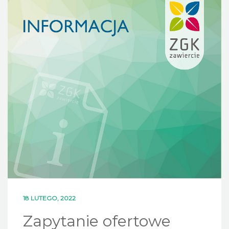
DLA MIESZKAŃCÓW
OFERTA
PSZOK
EDUKACJA
KONTAKT
18 LUTEGO, 2022
Zapytanie ofertowe