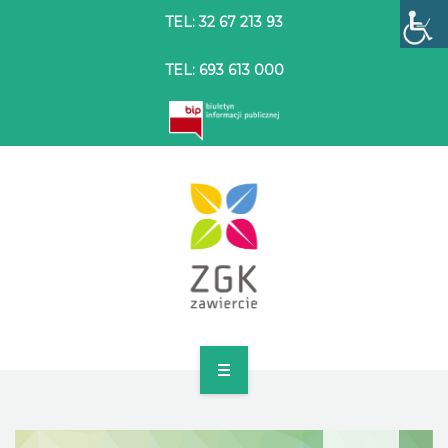
TEL: 32 67 213 93
TEL: 693 613 000
STRONA GŁÓWNA
O SPÓŁCE