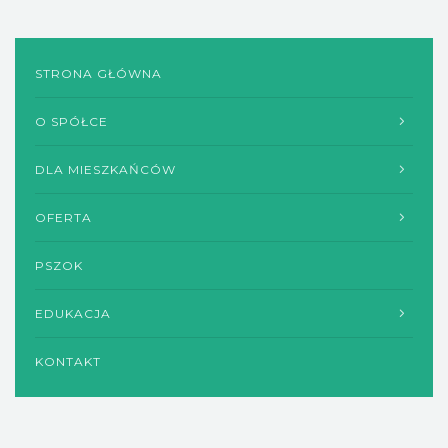
STRONA GŁÓWNA
O SPÓŁCE
DLA MIESZKAŃCÓW
OFERTA
PSZOK
EDUKACJA
KONTAKT