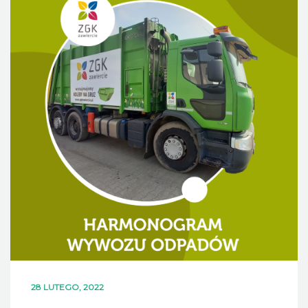
DLA MIESZKAŃCÓW
OFERTA
PSZOK
EDUKACJA
KONTAKT
28 LUTEGO, 2022