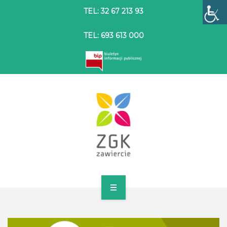
TEL: 32 67 213 93
TEL: 693 613 000
STRONA GŁÓWNA
O SPÓŁCE