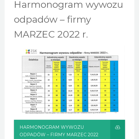
Harmonogram wywozu
odpadów – firmy
MARZEC 2022 r.
HARMONOGRAM WYWOZU
ODPADÓW – FIRMY MARZEC 2022