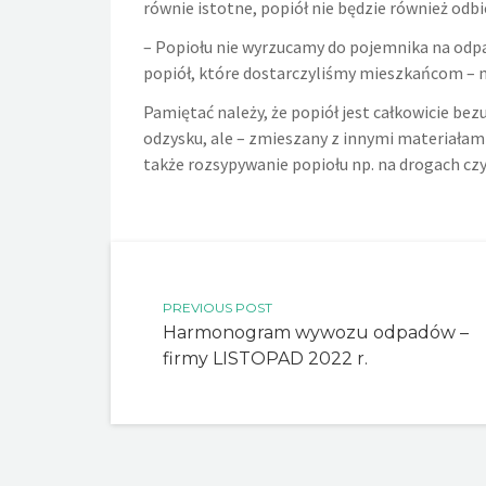
równie istotne, popiół nie będzie również odb
– Popiołu nie wyrzucamy do pojemnika na odp
popiół, które dostarczyliśmy mieszkańcom – 
Pamiętać należy, że popiół jest całkowicie bez
odzysku, ale – zmieszany z innymi materiałami
także rozsypywanie popiołu np. na drogach czy
PREVIOUS POST
Harmonogram wywozu odpadów –
firmy LISTOPAD 2022 r.