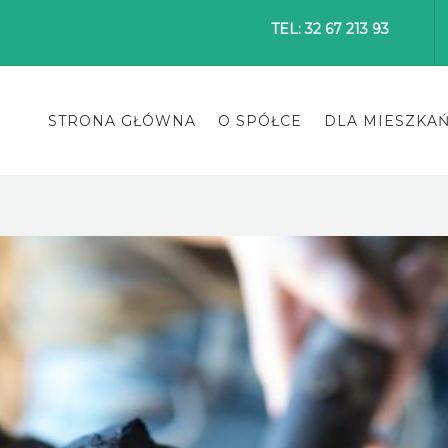
TEL: 32 67 213 93
STRONA GŁÓWNA
O SPÓŁCE
DLA MIESZKA