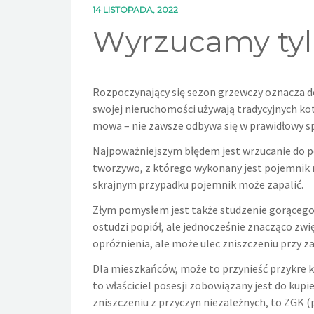
14 LISTOPADA, 2022
Wyrzucamy tyl
Rozpoczynający się sezon grzewczy oznacza d
swojej nieruchomości używają tradycyjnych ko
mowa – nie zawsze odbywa się w prawidłowy s
Najpoważniejszym błędem jest wrzucanie do 
tworzywo, z którego wykonany jest pojemnik n
skrajnym przypadku pojemnik może zapalić.
Złym pomysłem jest także studzenie gorąceg
ostudzi popiół, ale jednocześnie znacząco zwi
opróżnienia, ale może ulec zniszczeniu przy z
Dla mieszkańców, może to przynieść przykre k
to właściciel posesji zobowiązany jest do kup
zniszczeniu z przyczyn niezależnych, to ZGK