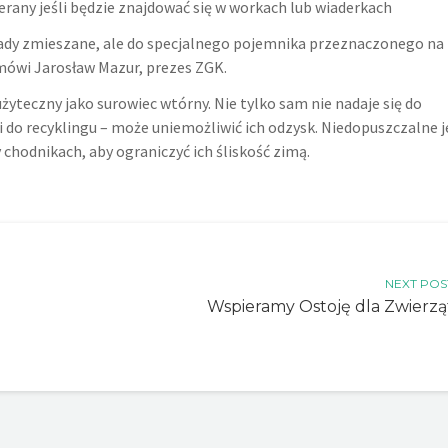
ierany jeśli będzie znajdować się w workach lub wiaderkach
ady zmieszane, ale do specjalnego pojemnika przeznaczonego na
mówi Jarosław Mazur, prezes ZGK.
użyteczny jako surowiec wtórny. Nie tylko sam nie nadaje się do
 do recyklingu – może uniemożliwić ich odzysk. Niedopuszczalne j
 chodnikach, aby ograniczyć ich śliskość zimą.
NEXT POS
Wspieramy Ostoję dla Zwierzą