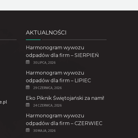
AKTUALNOŚCI
Harmonogram wywozu
odpadów dla firm – SIERPIEŃ
30 LIPCA, 2026
Harmonogram wywozu
odpadów dla firm – LIPIEC
29 CZERWCA, 2026
Eko Piknik Świętojański za nami!
e.pl
24 CZERWCA, 2026
Harmonogram wywozu
odpadów dla firm – CZERWIEC
30 MAJA, 2026