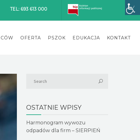
TEL: 693 613 000
ŃCÓW
OFERTA
PSZOK
EDUKACJA
KONTAKT
OSTATNIE WPISY
Harmonogram wywozu
odpadów dla firm – SIERPIEŃ