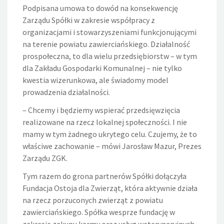
Podpisana umowa to dowód na konsekwencję
Zarządu Spółki w zakresie współpracy z
organizacjami i stowarzyszeniami funkcjonującymi
na terenie powiatu zawierciańskiego. Działalność
prospołeczna, to dla wielu przedsiębiorstw – w tym
dla Zakładu Gospodarki Komunalnej – nie tylko
kwestia wizerunkowa, ale świadomy model
prowadzenia działalności.
– Chcemy i będziemy wspierać przedsięwzięcia
realizowane na rzecz lokalnej społeczności. I nie
mamy w tym żadnego ukrytego celu. Czujemy, że to
właściwe zachowanie – mówi Jarosław Mazur, Prezes
Zarządu ZGK.
Tym razem do grona partnerów Spółki dołączyła
Fundacja Ostoja dla Zwierząt, która aktywnie działa
na rzecz porzuconych zwierząt z powiatu
zawierciańskiego. Spółka wesprze fundację w
zakresie zakupu karmy oraz usług weterynaryjnych,