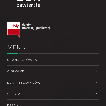
MENU
STRONA GŁÓWNA
O SPÓŁCE
DLA MIESZKAŃCÓW
OFERTA
PSZOK