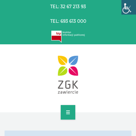
TEL: 32 67 213 93
TEL: 693 613 000
STRONA GŁÓWNA
O SPÓŁCE