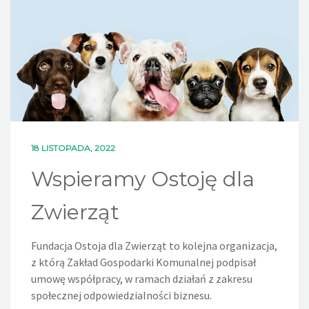
DLA MIESZKAŃCÓW
OFERTA
PSZOK
EDUKACJA
18 LISTOPADA, 2022
KONTAKT
Wspieramy Ostoję dla
Zwierząt
Fundacja Ostoja dla Zwierząt to kolejna organizacja,
z którą Zakład Gospodarki Komunalnej podpisał
umowę współpracy, w ramach działań z zakresu
społecznej odpowiedzialności biznesu.