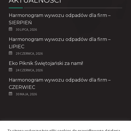
AKTUALNOŚCI
Harmonogram wywozu odpadów dla firm –
SIERPIEŃ
30 LIPCA, 2026
Harmonogram wywozu odpadów dla firm –
LIPIEC
29 CZERWCA, 2026
Eko Piknik Świętojański za nami!
24 CZERWCA, 2026
Harmonogram wywozu odpadów dla firm –
CZERWIEC
30 MAJA, 2026
© Copyright 2020 - ZGK Spółka z o.o.
Ta strona wykorzystuje pliki cookies do prawidłowego działania.