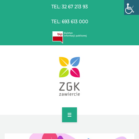
TEL: 32 67 213 93
TEL: 693 613 000
STRONA GŁÓWNA
O SPÓŁCE