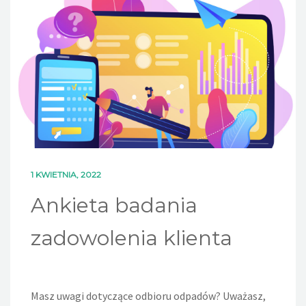
DLA MIESZKAŃCÓW
OFERTA
PSZOK
EDUKACJA
KONTAKT
1 KWIETNIA, 2022
Ankieta badania
zadowolenia klienta
Masz uwagi dotyczące odbioru odpadów? Uważasz,