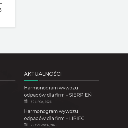
–
3
AKTUALNOŚCI
Harmonogram wywozu
odpadów dla firm – SIERPIEŃ
30 LIPCA, 2026
Harmonogram wywozu
odpadów dla firm – LIPIEC
29 CZERWCA, 2026