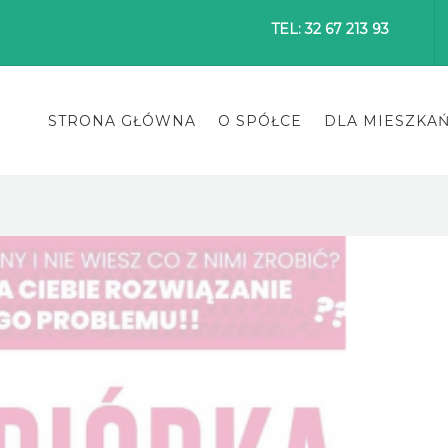
TEL: 32 67 213 93
STRONA GŁÓWNA
O SPÓŁCE
DLA MIESZKA