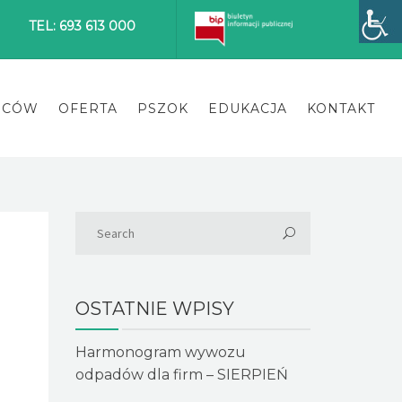
TEL: 693 613 000
ŃCÓW
OFERTA
PSZOK
EDUKACJA
KONTAKT
OSTATNIE WPISY
Harmonogram wywozu
odpadów dla firm – SIERPIEŃ