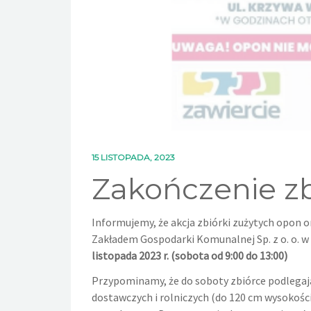
15 LISTOPADA, 2023
Zakończenie zb
Informujemy, że akcja zbiórki zużytych opon 
Zakładem Gospodarki Komunalnej Sp. z o. o. w Z
listopada 2023 r. (sobota od 9:00 do 13:00)
Przypominamy, że do soboty zbiórce podlega
dostawczych i rolniczych (do 120 cm wysokości