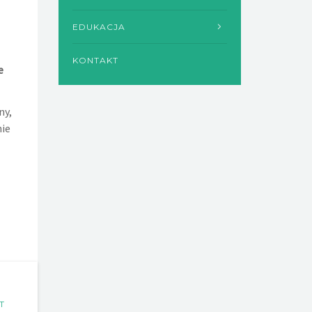
EDUKACJA
KONTAKT
e
ny,
nie
T