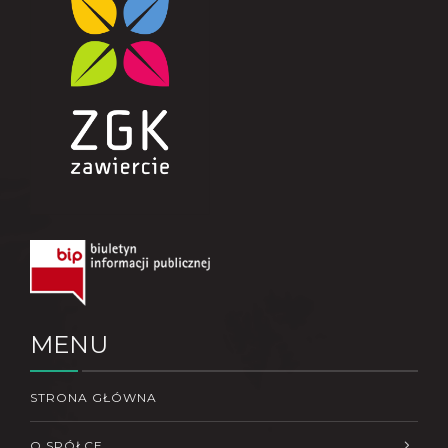
MENU
STRONA GŁÓWNA
O SPÓŁCE