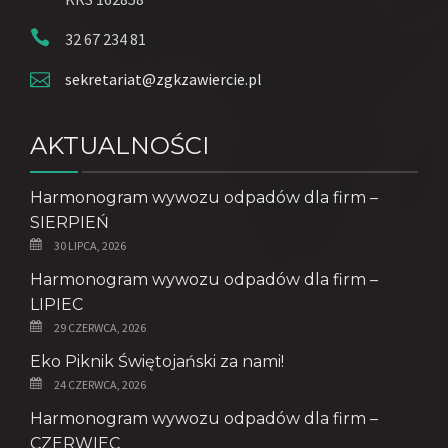
32 67 234 81
sekretariat@zgkzawiercie.pl
AKTUALNOŚCI
Harmonogram wywozu odpadów dla firm –
SIERPIEŃ
30 LIPCA, 2026
Harmonogram wywozu odpadów dla firm –
LIPIEC
29 CZERWCA, 2026
Eko Piknik Świętojański za nami!
24 CZERWCA, 2026
Harmonogram wywozu odpadów dla firm –
CZERWIEC