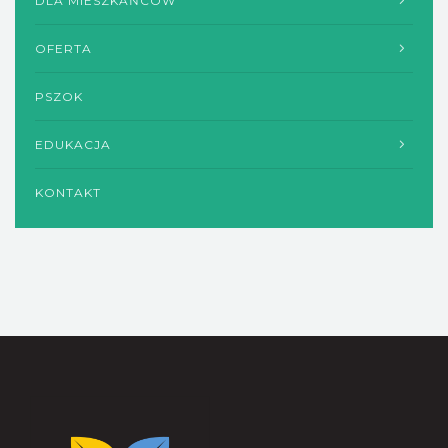
DLA MIESZKAŃCÓW
OFERTA
PSZOK
EDUKACJA
KONTAKT