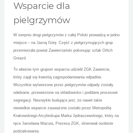
Wsparcie dla
pielgrzymów
W sierpniu drogi pielgrzymów z całej Polski prowadzą w jedno
miejsce – na Jasną Górę. Część z pielgrzymujących grup
przemierzała powiat Zawierciański pokonując szlak Orlich
Gniazd.
To właśnie tym grupom wsparcia udzielił ZGK Zawiercie,
który zajął się kwestią zagospodarowania odpadów.
Wszystkie wytworzone przez pielgrzymów odpady zostały
odebrane, przewiezione na składowisko i poddane procesowi
segregacji. Niezwykle budujące jest, że nawet takie
niewielkie wsparcie zauważone zostało przez Metropolitę
Krakowskiego Arcybiskupa Marka Jędraszewskiego, który na
ręce Jarosława Mazura, Prezesa ZGK, skierował osobiste
podziękowania.