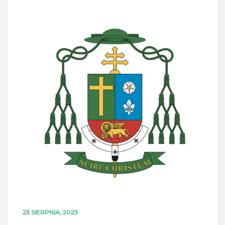
DLA MIESZKAŃCÓW
OFERTA
PSZOK
EDUKACJA
KONTAKT
23 SIERPNIA, 2023