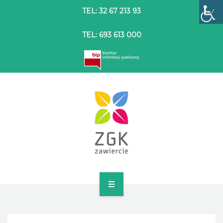
TEL: 32 67 213 93
TEL: 693 613 000
STRONA GŁÓWNA
O SPÓŁCE