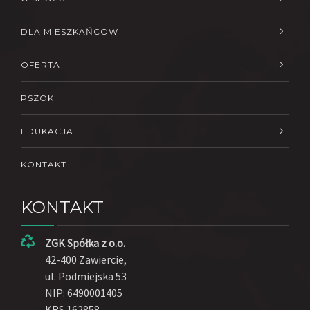
DLA MIESZKAŃCÓW
OFERTA
PSZOK
EDUKACJA
KONTAKT
KONTAKT
ZGK Spółka z o.o.
42-400 Zawiercie,
ul. Podmiejska 53
NIP: 6490001405
KRS 162858