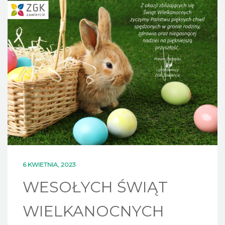
DLA MIESZKAŃCÓW
OFERTA
PSZOK
EDUKACJA
KONTAKT
6 KWIETNIA, 2023
WESOŁYCH ŚWIĄT
WIELKANOCNYCH