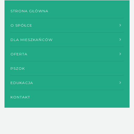
STRONA GŁÓWNA
O SPÓŁCE
DLA MIESZKAŃCÓW
OFERTA
PSZOK
EDUKACJA
KONTAKT