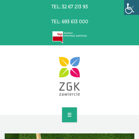
TEL: 32 67 213 93
TEL: 693 613 000
STRONA GŁÓWNA
O SPÓŁCE