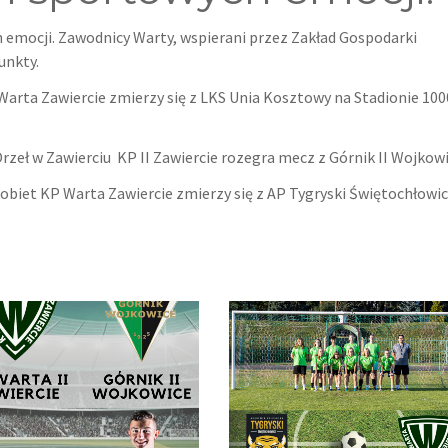
 emocji. Zawodnicy Warty, wspierani przez Zakład Gospodarki
unkty.
 Warta Zawiercie zmierzy się z LKS Unia Kosztowy na Stadionie 100
rzeł w Zawierciu KP II Zawiercie rozegra mecz z Górnik II Wojkowi
kobiet KP Warta Zawiercie zmierzy się z AP Tygryski Świętochłowi