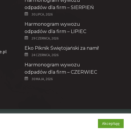
Harmonogram wywozu
odpadów dla firm – SIERPIEŃ
30 LIPCA, 2026
Harmonogram wywozu
odpadów dla firm – LIPIEC
29 CZERWCA, 2026
Eko Piknik Świętojański za nami!
e.pl
24 CZERWCA, 2026
Harmonogram wywozu
odpadów dla firm – CZERWIEC
30 MAJA, 2026
Polityka prywatności
Akceptuję
Deklaracja dostępności