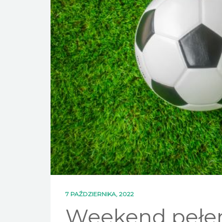
7 PAŹDZIERNIKA, 2022
Weekend pełen