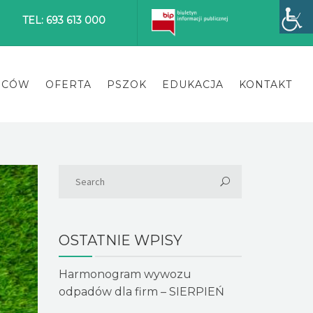
TEL: 693 613 000
ŃCÓW
OFERTA
PSZOK
EDUKACJA
KONTAKT
OSTATNIE WPISY
Harmonogram wywozu
odpadów dla firm – SIERPIEŃ