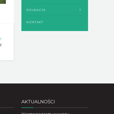
EDUKACJA
KONTAKT
T
!
AKTUALNOŚCI