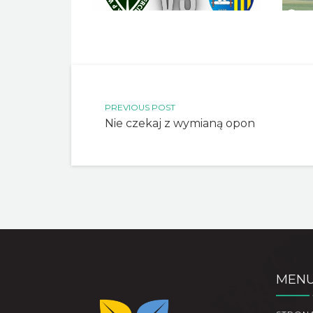
PREVIOUS POST
Nie czekaj z wymianą opon
MEN