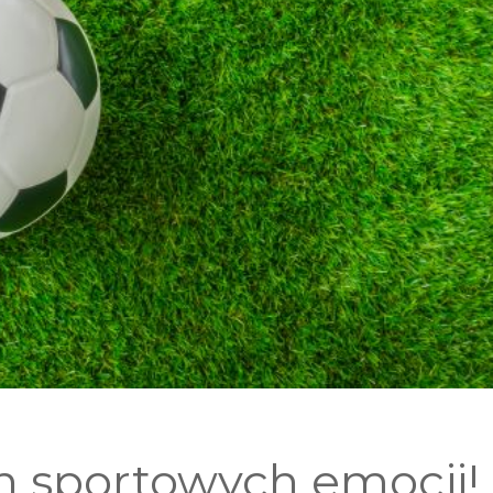
 sportowych emocji!