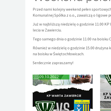
Przed nami kolejny weekend pełen sportowych
Komunalnej Spółka z o.o., zawalczą o ligowe p
Już w najbliższą niedzielę o godzinie 11.00 KP
lecia w Zawierciu.
Tego samego dnia o godzinie 11.00 na boisku O
Również w niedzielę o godzinie 15.00 drużyna 
na boisku w Świętochłowicach.
Serdecznie zapraszamy!