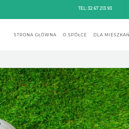
TEL: 32 67 213 93
STRONA GŁÓWNA
O SPÓŁCE
DLA MIESZKA