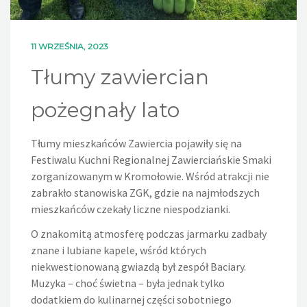
11 WRZEŚNIA, 2023
Tłumy zawiercian
pożegnały lato
Tłumy mieszkańców Zawiercia pojawiły się na
Festiwalu Kuchni Regionalnej Zawierciańskie Smaki
zorganizowanym w Kromołowie. Wśród atrakcji nie
zabrakło stanowiska ZGK, gdzie na najmłodszych
mieszkańców czekały liczne niespodzianki.
O znakomitą atmosferę podczas jarmarku zadbały
znane i lubiane kapele, wśród których
niekwestionowaną gwiazdą był zespół Baciary.
Muzyka – choć świetna – była jednak tylko
dodatkiem do kulinarnej części sobotniego