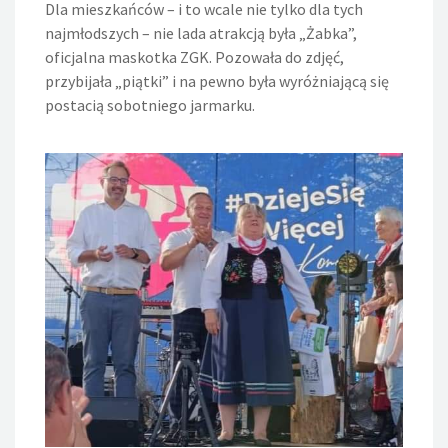
Dla mieszkańców – i to wcale nie tylko dla tych
najmłodszych – nie lada atrakcją była „Żabka”,
oficjalna maskotka ZGK. Pozowała do zdjęć,
przybijała „piątki” i na pewno była wyróżniającą się
postacią sobotniego jarmarku.