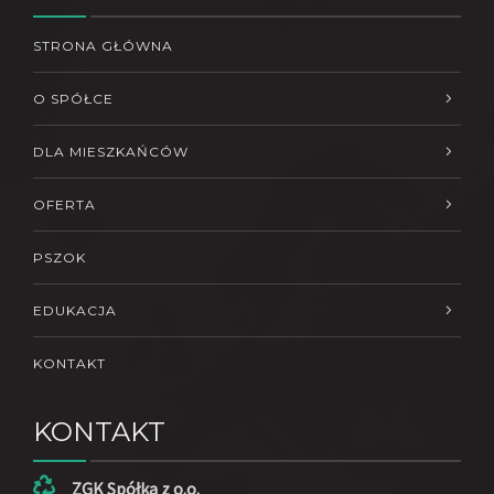
STRONA GŁÓWNA
O SPÓŁCE
DLA MIESZKAŃCÓW
OFERTA
PSZOK
EDUKACJA
KONTAKT
KONTAKT
ZGK Spółka z o.o.