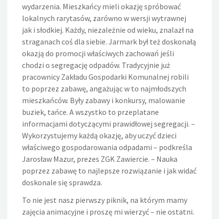
wydarzenia. Mieszkańcy mieli okazję spróbować
lokalnych rarytasów, zarówno w wersji wytrawnej
jak i słodkiej. Każdy, niezależnie od wieku, znalazł na
straganach coś dla siebie. Jarmark był też doskonałą
okazją do promocji właściwych zachowań jeśli
chodzi o segregację odpadów. Tradycyjnie już
pracownicy Zakładu Gospodarki Komunalnej robili
to poprzez zabawę, angażując w to najmłodszych
mieszkańców. Były zabawy i konkursy, malowanie
buziek, tańce. A wszystko to przeplatane
informacjami dotyczącymi prawidłowej segregacji. –
Wykorzystujemy każdą okazję, aby uczyć dzieci
właściwego gospodarowania odpadami – podkreśla
Jarosław Mazur, prezes ZGK Zawiercie. – Nauka
poprzez zabawę to najlepsze rozwiązanie i jak widać
doskonale się sprawdza.
To nie jest nasz pierwszy piknik, na którym mamy
zajęcia animacyjne i proszę mi wierzyć – nie ostatni.