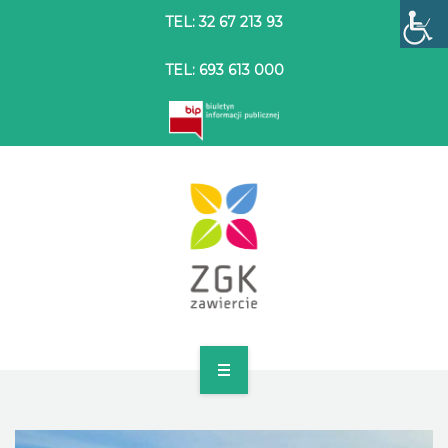
TEL: 32 67 213 93
TEL: 693 613 000
STRONA GŁÓWNA
O SPÓŁCE