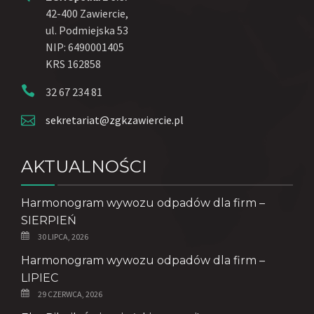
42-400 Zawiercie,
ul. Podmiejska 53
NIP: 6490001405
KRS 162858
32 67 234 81
sekretariat@zgkzawiercie.pl
AKTUALNOŚCI
Harmonogram wywozu odpadów dla firm –
SIERPIEŃ
30 LIPCA, 2026
Harmonogram wywozu odpadów dla firm –
LIPIEC
29 CZERWCA, 2026