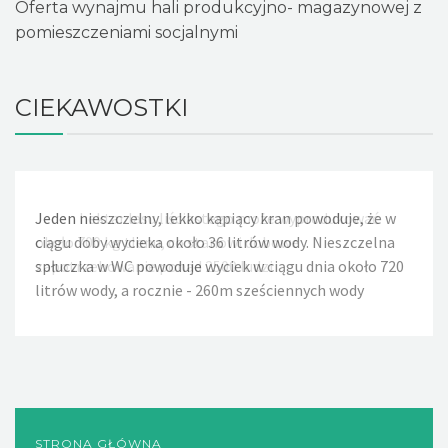
Oferta wynajmu hali produkcyjno- magazynowej z
pomieszczeniami socjalnymi
CIEKAWOSTKI
Jeden nieszczelny, lekko kapiący kran powoduje, że w
ciągu doby wycieka około 36 litrów wody. Nieszczelna
spłuczka w WC powoduje wyciek w ciągu dnia około 720
litrów wody, a rocznie - 260m sześciennych wody
STRONA GŁÓWNA