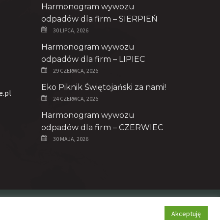
Harmonogram wywozu
odpadów dla firm – SIERPIEŃ
30 LIPCA, 2026
Harmonogram wywozu
odpadów dla firm – LIPIEC
29 CZERWCA, 2026
Eko Piknik Świętojański za nami!
e.pl
24 CZERWCA, 2026
Harmonogram wywozu
odpadów dla firm – CZERWIEC
30 MAJA, 2026
Polityka prywatności
Akceptuję
Deklaracja dostępności