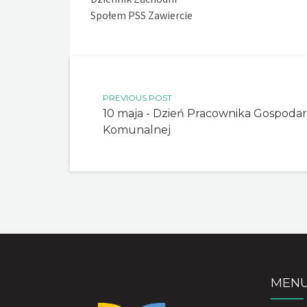
Społem PSS Zawiercie
PREVIOUS POST
10 maja - Dzień Pracownika Gospodar
Komunalnej
MEN