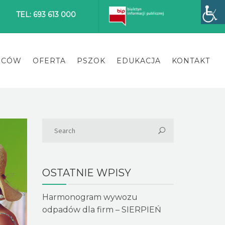
TEL: 693 613 000
ŃCÓW
OFERTA
PSZOK
EDUKACJA
KONTAKT
OSTATNIE WPISY
Harmonogram wywozu
odpadów dla firm – SIERPIEŃ