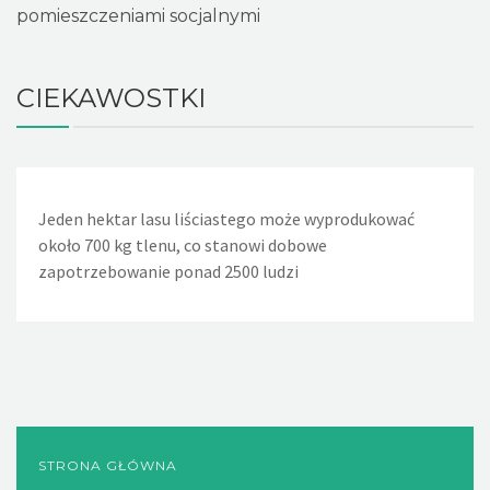
pomieszczeniami socjalnymi
CIEKAWOSTKI
Jeden hektar lasu liściastego może wyprodukować
około 700 kg tlenu, co stanowi dobowe
zapotrzebowanie ponad 2500 ludzi
STRONA GŁÓWNA