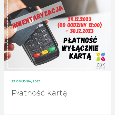
DLA MIESZKAŃCÓW
OFERTA
PSZOK
EDUKACJA
KONTAKT
29 GRUDNIA, 2023
Płatność kartą