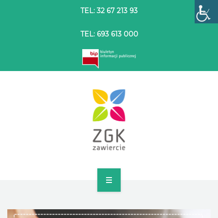
TEL: 32 67 213 93
TEL: 693 613 000
STRONA GŁÓWNA
O SPÓŁCE