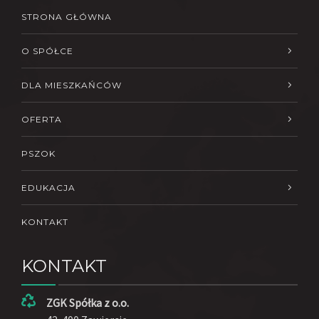
STRONA GŁÓWNA
O SPÓŁCE
DLA MIESZKAŃCÓW
OFERTA
PSZOK
EDUKACJA
KONTAKT
KONTAKT
ZGK Spółka z o.o.