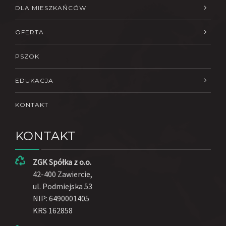
DLA MIESZKAŃCÓW
OFERTA
PSZOK
EDUKACJA
KONTAKT
KONTAKT
ZGK Spółka z o.o.
42-400 Zawiercie,
ul. Podmiejska 53
NIP: 6490001405
KRS 162858