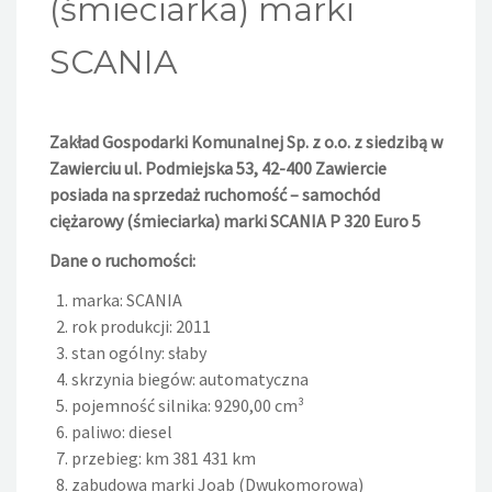
(śmieciarka) marki
SCANIA
Zakład Gospodarki Komunalnej Sp. z o.o. z siedzibą w
Zawierciu ul. Podmiejska 53, 42-400 Zawiercie
posiada na sprzedaż ruchomość – samochód
ciężarowy (śmieciarka) marki SCANIA P 320 Euro 5
Dane o ruchomości:
marka: SCANIA
rok produkcji: 2011
stan ogólny: słaby
skrzynia biegów: automatyczna
pojemność silnika: 9290,00 cm³
paliwo: diesel
przebieg: km 381 431 km
zabudowa marki Joab (Dwukomorowa)