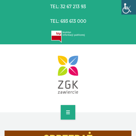
TEL: 32 67 213 93
TEL: 693 613 000
STRONA GŁÓWNA
O SPÓŁCE