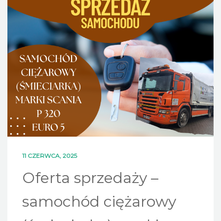
DLA MIESZKAŃCÓW
OFERTA
PSZOK
EDUKACJA
KONTAKT
11 CZERWCA, 2025
Oferta sprzedaży –
samochód ciężarowy