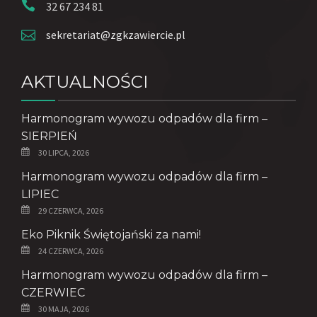
32 67 234 81
sekretariat@zgkzawiercie.pl
AKTUALNOŚCI
Harmonogram wywozu odpadów dla firm –
SIERPIEŃ
30 LIPCA, 2026
Harmonogram wywozu odpadów dla firm –
LIPIEC
29 CZERWCA, 2026
Eko Piknik Świętojański za nami!
24 CZERWCA, 2026
Harmonogram wywozu odpadów dla firm –
CZERWIEC
30 MAJA, 2026