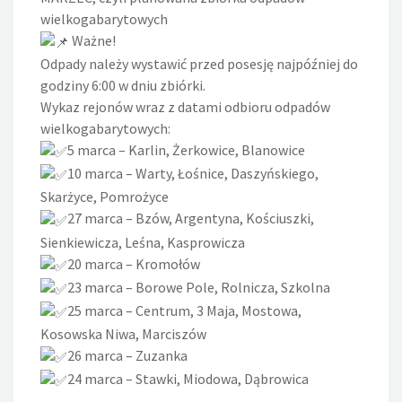
wielkogabarytowych
Ważne!
Odpady należy wystawić przed posesję najpóźniej do
godziny 6:00 w dniu zbiórki.
Wykaz rejonów wraz z datami odbioru odpadów
wielkogabarytowych:
5 marca – Karlin, Żerkowice, Blanowice
10 marca – Warty, Łośnice, Daszyńskiego,
Skarżyce, Pomrożyce
27 marca – Bzów, Argentyna, Kościuszki,
Sienkiewicza, Leśna, Kasprowicza
20 marca – Kromołów
23 marca – Borowe Pole, Rolnicza, Szkolna
25 marca – Centrum, 3 Maja, Mostowa,
Kosowska Niwa, Marciszów
26 marca – Zuzanka
24 marca – Stawki, Miodowa, Dąbrowica