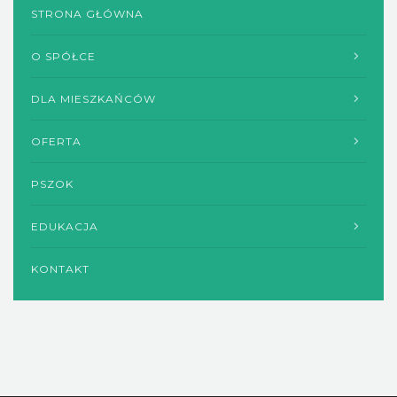
STRONA GŁÓWNA
O SPÓŁCE
DLA MIESZKAŃCÓW
OFERTA
PSZOK
EDUKACJA
KONTAKT