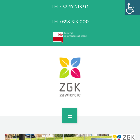
TEL: 32 67 213 93
TEL: 693 613 000
STRONA GŁÓWNA
O SPÓŁCE