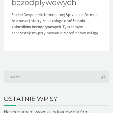
bezodpływowych
Zakład Gospodarki Komunalnej Sp. z o.o. informuje,
że z naszej oferty znika usługa
opróżniania
zbiorników bezodpływowych.
Tym samym
zaprzestajemy przyjmowanie zleceń na ww. usługę.
OSTATNIE WPISY
Harmonogram wywozu odpadów dla firm –