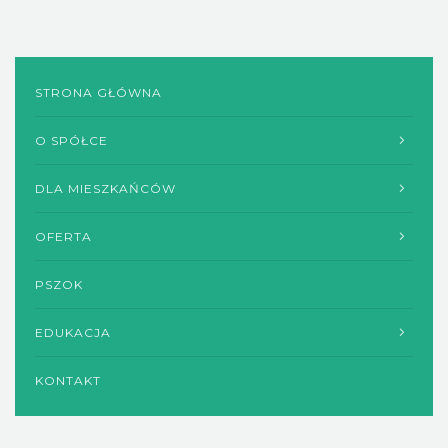
STRONA GŁÓWNA
O SPÓŁCE
DLA MIESZKAŃCÓW
OFERTA
PSZOK
EDUKACJA
KONTAKT