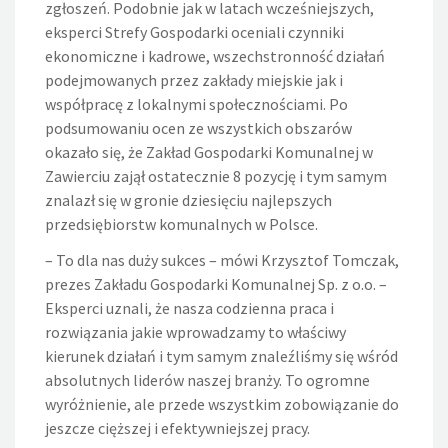
zgłoszeń. Podobnie jak w latach wcześniejszych,
eksperci Strefy Gospodarki oceniali czynniki
ekonomiczne i kadrowe, wszechstronność działań
podejmowanych przez zakłady miejskie jak i
współpracę z lokalnymi społecznościami. Po
podsumowaniu ocen ze wszystkich obszarów
okazało się, że Zakład Gospodarki Komunalnej w
Zawierciu zajął ostatecznie 8 pozycję i tym samym
znalazł się w gronie dziesięciu najlepszych
przedsiębiorstw komunalnych w Polsce.
– To dla nas duży sukces – mówi Krzysztof Tomczak,
prezes Zakładu Gospodarki Komunalnej Sp. z o.o. –
Eksperci uznali, że nasza codzienna praca i
rozwiązania jakie wprowadzamy to właściwy
kierunek działań i tym samym znaleźliśmy się wśród
absolutnych liderów naszej branży. To ogromne
wyróżnienie, ale przede wszystkim zobowiązanie do
jeszcze cięższej i efektywniejszej pracy.