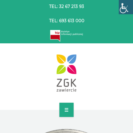
TEL: 32 67 213 93
TEL: 693 613 000
STRONA GŁÓWNA
O SPÓŁCE