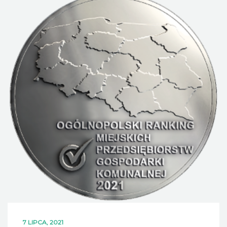
DLA MIESZKAŃCÓW
OFERTA
PSZOK
EDUKACJA
KONTAKT
7 LIPCA, 2021