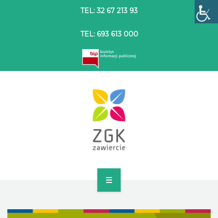
TEL: 32 67 213 93
TEL: 693 613 000
STRONA GŁÓWNA
O SPÓŁCE