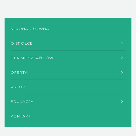
STRONA GŁÓWNA
O SPÓŁCE
DLA MIESZKAŃCÓW
OFERTA
PSZOK
EDUKACJA
KONTAKT