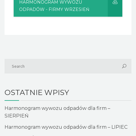
HARMONOGRAM WYWOZU
ODPADÓW - FIRMY WRZESIEŃ
OSTATNIE WPISY
Harmonogram wywozu odpadów dla firm –
SIERPIEŃ
Harmonogram wywozu odpadów dla firm – LIPIEC