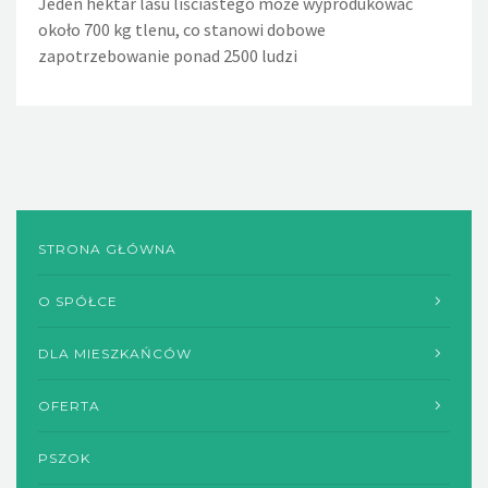
Jeden hektar lasu liściastego może wyprodukować
około 700 kg tlenu, co stanowi dobowe
zapotrzebowanie ponad 2500 ludzi
STRONA GŁÓWNA
O SPÓŁCE
DLA MIESZKAŃCÓW
OFERTA
PSZOK