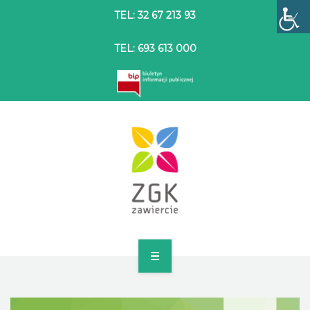
TEL: 32 67 213 93
TEL: 693 613 000
STRONA GŁÓWNA
O SPÓŁCE