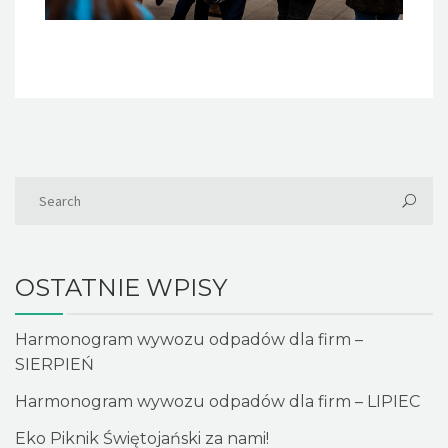
OSTATNIE WPISY
Harmonogram wywozu odpadów dla firm –
SIERPIEŃ
Harmonogram wywozu odpadów dla firm – LIPIEC
Eko Piknik Świętojański za nami!