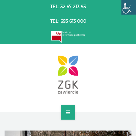
TEL: 32 67 213 93
TEL: 693 613 000
STRONA GŁÓWNA
O SPÓŁCE