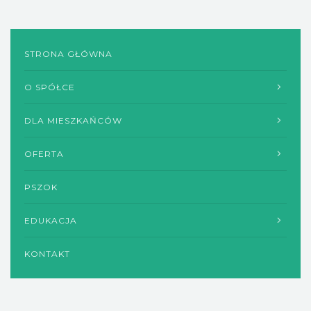
STRONA GŁÓWNA
O SPÓŁCE
DLA MIESZKAŃCÓW
OFERTA
PSZOK
EDUKACJA
KONTAKT