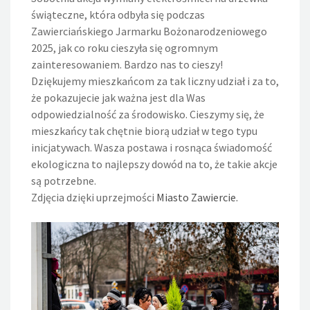
świąteczne, która odbyła się podczas
Zawierciańskiego Jarmarku Bożonarodzeniowego
2025, jak co roku cieszyła się ogromnym
zainteresowaniem. Bardzo nas to cieszy!
Dziękujemy mieszkańcom za tak liczny udział i za to,
że pokazujecie jak ważna jest dla Was
odpowiedzialność za środowisko. Cieszymy się, że
mieszkańcy tak chętnie biorą udział w tego typu
inicjatywach. Wasza postawa i rosnąca świadomość
ekologiczna to najlepszy dowód na to, że takie akcje
są potrzebne.
Zdjęcia dzięki uprzejmości
Miasto Zawiercie.