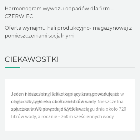
Harmonogram wywozu odpadów dla firm –
CZERWIEC
Oferta wynajmu hali produkcyjno- magazynowej z
pomieszczeniami socjalnymi
CIEKAWOSTKI
Jeden nieszczelny, lekko kapiący kran powoduje, że w
ciągu doby wycieka około 36 litrów wody. Nieszczelna
spłuczka w WC powoduje wyciek w ciągu dnia około 720
litrów wody, a rocznie - 260m sześciennych wody