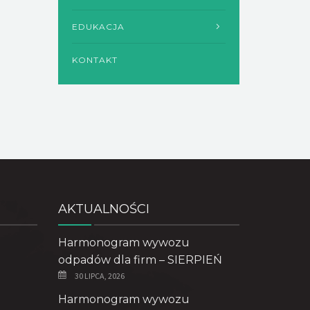
EDUKACJA
KONTAKT
AKTUALNOŚCI
Harmonogram wywozu
odpadów dla firm – SIERPIEŃ
30 LIPCA, 2026
Harmonogram wywozu