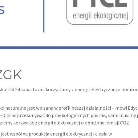
ZGK
o! Od kilkunastu dni korzystamy z energii elektrycznej o obniżon
ko naturalne jest wpisana w profil naszej działalności – mówi Edyt
 – Chcąc przekonywać do proekologicznych postaw, sami musimy 
iemy korzystać z energii elektrycznej o obniżonej emisji CO2.
est wspólna produkcja energii elektrycznej i ciepła w