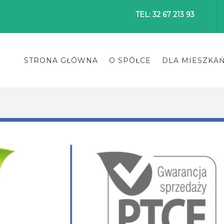
TEL: 32 67 213 93
STRONA GŁÓWNA
O SPÓŁCE
DLA MIESZKA