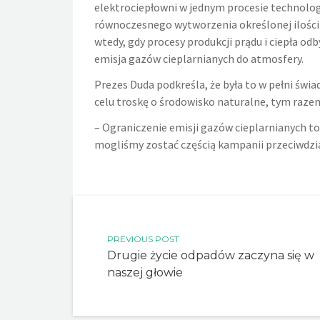
elektrociepłowni w jednym procesie technolo
równoczesnego wytworzenia określonej ilości e
wtedy, gdy procesy produkcji prądu i ciepła od
emisja gazów cieplarnianych do atmosfery.
Prezes Duda podkreśla, że była to w pełni świa
celu troskę o środowisko naturalne, tym raze
– Ograniczenie emisji gazów cieplarnianych to
mogliśmy zostać częścią kampanii przeciwdz
PREVIOUS POST
Drugie życie odpadów zaczyna się w
naszej głowie