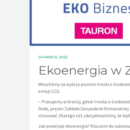
24 MARCA, 2022
Ekoenergia w 
Weszliśmy na wyższy poziom troski o środowisk
emisji CO2.
– Pracujemy w branży, gdzie troska o środowis
Duda, prezes Zakładu Gospodarki Komunalnej.
stosować. Dlatego też zdecydowaliśmy, że będz
Jak powstaje ekoenergia? Kluczem do sukcesu j