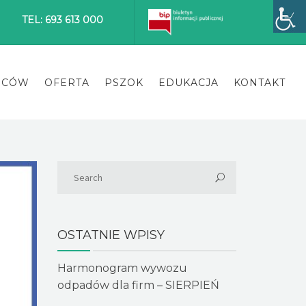
TEL: 693 613 000
ŃCÓW
OFERTA
PSZOK
EDUKACJA
KONTAKT
OSTATNIE WPISY
Harmonogram wywozu
odpadów dla firm – SIERPIEŃ