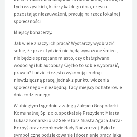
tych wszystkich, którzy każdego dnia, często
pozostając niezauważeni, pracują na rzecz lokalnej
społeczności.
Miejscy bohaterzy.
Jak wiele znaczy ich praca? Wystarczy wyobrazić
sobie, że przez tydzień nie będą wywożone śmieci,
nie będzie sprzątane miasto, czy obsługiwane
wodociągi lub autobusy. Ciężko to sobie wyobrazić,
prawda? Ludzie ci często wykonują trudną i
niewdzięczną pracę, jednak z punktu widzenia
społecznego – niezbędną. Tacy miejscy bohaterowie
dnia codziennego.
W ubiegłym tygodniu z załogą Zakładu Gospodarki
Komunalnej Sp. z o.o. spotkał się Prezydent Miasta
Łukasz Konarski oraz Sekretarz Miasta Agata Jarza-
Korpyś oraz członkowie Rady Nadzorczej. Było to
symboliczne podziękowanie i docenienie pracy, jaką