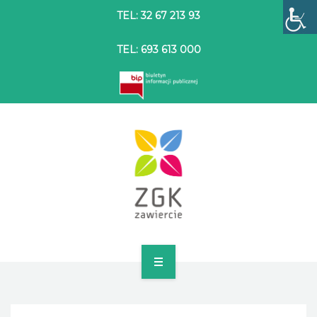
TEL: 32 67 213 93
TEL: 693 613 000
STRONA GŁÓWNA
O SPÓŁCE