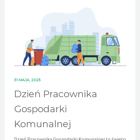
DLA MIESZKAŃCÓW
OFERTA
PSZOK
EDUKACJA
KONTAKT
31 MAJA, 2023
Dzień Pracownika
Gospodarki
Komunalnej
Dzień Pracownika Gospodarki Komunalnej to święto