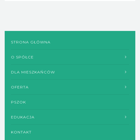
STRONA GŁÓWNA
O SPÓŁCE
DLA MIESZKAŃCÓW
OFERTA
PSZOK
EDUKACJA
KONTAKT