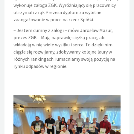
wykonuje załoga ZGK. Wyróżniający się pracownicy
otrzymali z rąk Prezesa dyplom za wybitne
zaangażowanie w prace na rzecz Spółki.
– Jestem dumny z załogi – mówi Jarosław Mazur,
prezes ZGK – Mają naprawdę ciężką pracę, ale
wkładają w nią wiele wysiłku i serca. To dzięki nim
ciągle się rozwijamy, zdobywamy kolejne laury w
różnych rankingach i umacniamy swoją pozycję na
rynku odpadów w regionie.