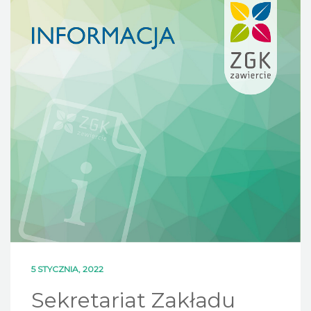
DLA MIESZKAŃCÓW
OFERTA
PSZOK
EDUKACJA
KONTAKT
5 STYCZNIA, 2022
Sekretariat Zakładu