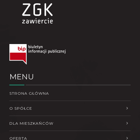
MENU
STRONA GŁÓWNA
O SPÓŁCE
DLA MIESZKAŃCÓW
OFERTA