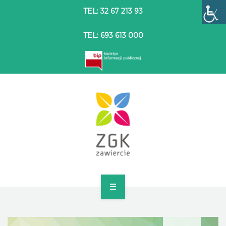
TEL: 32 67 213 93
TEL: 693 613 000
STRONA GŁÓWNA
O SPÓŁCE