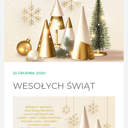
DLA MIESZKAŃCÓW
OFERTA
PSZOK
EDUKACJA
KONTAKT
22 GRUDNIA, 2020
WESOŁYCH ŚWIĄT