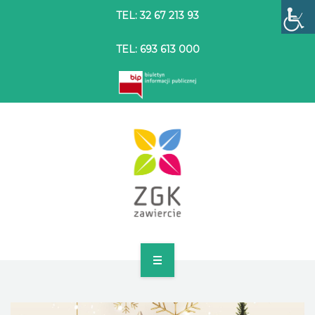
TEL: 32 67 213 93
TEL: 693 613 000
STRONA GŁÓWNA
O SPÓŁCE